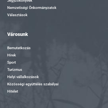
Jegyzőkönyvek
Nemzetiségi Önkormányzatok
Választások
Városunk
Bemutatkozás
Hírek
Sport
Turizmus
Helyi vállalkozások
Közösségi együttélés szabályai
Hitélet