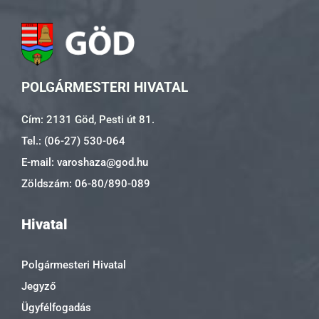
POLGÁRMESTERI HIVATAL
Cím: 2131 Göd, Pesti út 81.
Tel.: (06-27) 530-064
E-mail: varoshaza@god.hu
Zöldszám: 06-80/890-089
Hivatal
Polgármesteri Hivatal
Jegyző
Ügyfélfogadás