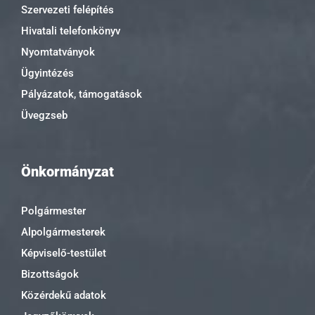
Szervezeti felépítés
Hivatali telefonkönyv
Nyomtatványok
Ügyintézés
Pályázatok, támogatások
Üvegzseb
Önkormányzat
Polgármester
Alpolgármesterek
Képviselő-testület
Bizottságok
Közérdekű adatok