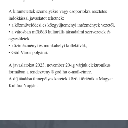
A kitüntetettek személyekre vagy csoportokra részletes
indoklással javaslatot tehetnek:
• a közművelődési és közgyűjteményi intézmények vezetői,
• a városban működő kulturális társadalmi szervezetek és
egyesületek,
• közintézményi és munkahelyi kollektívák,
• Göd Város polgárai.
A javaslatokat 2023. november 20-ig várjuk elektronikus
formában a rendezveny@god.hu e-mail-címre.
A díj átadása ünnepélyes keretek között történik a Magyar
Kultúra Napján.