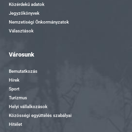
Közérdekű adatok
Jegyzőkönyvek
Nemzetiségi Önkormányzatok
Választások
Városunk
Bemutatkozás
Hírek
Sport
Turizmus
Helyi vállalkozások
Közösségi együttélés szabályai
Hitélet