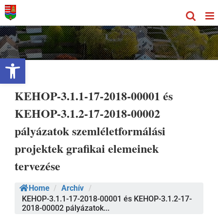
Kihagyás
Eszköztár megnyitása
KEHOP-3.1.1-17-2018-00001 és
KEHOP-3.1.2-17-2018-00002
pályázatok szemléletformálási
projektek grafikai elemeinek
tervezése
Home
/
Archív
/
KEHOP-3.1.1-17-2018-00001 és KEHOP-3.1.2-17-
2018-00002 pályázatok...