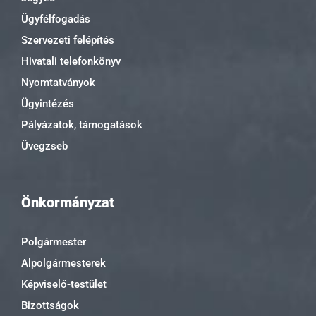
Ügyfélfogadás
Szervezeti felépítés
Hivatali telefonkönyv
Nyomtatványok
Ügyintézés
Pályázatok, támogatások
Üvegzseb
Önkormányzat
Polgármester
Alpolgármesterek
Képviselő-testület
Bizottságok