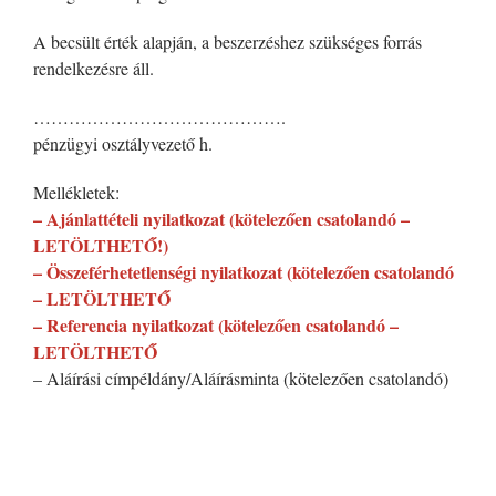
A becsült érték alapján, a beszerzéshez szükséges forrás
rendelkezésre áll.
…………………………………….
pénzügyi osztályvezető h.
Mellékletek:
– Ajánlattételi nyilatkozat (kötelezően csatolandó –
LETÖLTHETŐ!)
– Összeférhetetlenségi nyilatkozat (kötelezően csatolandó
– LETÖLTHETŐ
– Referencia nyilatkozat (kötelezően csatolandó –
LETÖLTHETŐ
– Aláírási címpéldány/Aláírásminta (kötelezően csatolandó)