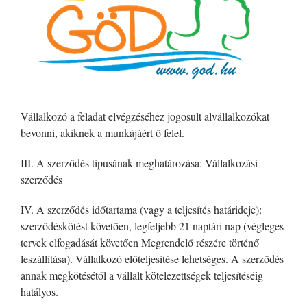
Vállalkozó a feladat elvégzéséhez jogosult alvállalkozókat
bevonni, akiknek a munkájáért ő felel.
III. A szerződés típusának meghatározása: Vállalkozási
szerződés
IV. A szerződés időtartama (vagy a teljesítés határideje):
szerződéskötést követően, legfeljebb 21 naptári nap (végleges
tervek elfogadását követően Megrendelő részére történő
leszállítása). Vállalkozó előteljesítése lehetséges. A szerződés
annak megkötésétől a vállalt kötelezettségek teljesítéséig
hatályos.