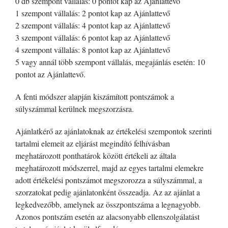
0 db szempont vállalás: 0 pontot kap az Ajánlattevő
1 szempont vállalás: 2 pontot kap az Ajánlattevő
2 szempont vállalás: 4 pontot kap az Ajánlattevő
3 szempont vállalás: 6 pontot kap az Ajánlattevő
4 szempont vállalás: 8 pontot kap az Ajánlattevő
5 vagy annál több szempont vállalás, megajánlás esetén: 10
pontot az Ajánlattevő.
A fenti módszer alapján kiszámított pontszámok a
súlyszámmal kerülnek megszorzásra.
Ajánlatkérő az ajánlatoknak az értékelési szempontok szerinti
tartalmi elemeit az eljárást megindító felhívásban
meghatározott ponthatárok között értékeli az általa
meghatározott módszerrel, majd az egyes tartalmi elemekre
adott értékelési pontszámot megszorozza a súlyszámmal, a
szorzatokat pedig ajánlatonként összeadja. Az az ajánlat a
legkedvezőbb, amelynek az összpontszáma a legnagyobb.
Azonos pontszám esetén az alacsonyabb ellenszolgálatást