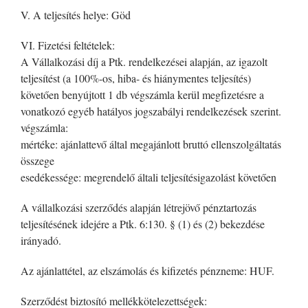
V. A teljesítés helye: Göd
VI. Fizetési feltételek:
A Vállalkozási díj a Ptk. rendelkezései alapján, az igazolt
teljesítést (a 100%-os, hiba- és hiánymentes teljesítés)
követően benyújtott 1 db végszámla kerül megfizetésre a
vonatkozó egyéb hatályos jogszabályi rendelkezések szerint.
végszámla:
mértéke: ajánlattevő által megajánlott bruttó ellenszolgáltatás
összege
esedékessége: megrendelő általi teljesítésigazolást követően
A vállalkozási szerződés alapján létrejövő pénztartozás
teljesítésének idejére a Ptk. 6:130. § (1) és (2) bekezdése
irányadó.
Az ajánlattétel, az elszámolás és kifizetés pénzneme: HUF.
Szerződést biztosító mellékkötelezettségek: