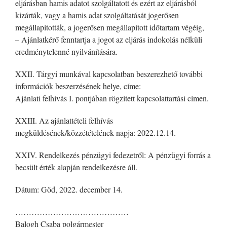
eljárásban hamis adatot szolgáltatott és ezért az eljárásból
kizárták, vagy a hamis adat szolgáltatását jogerősen
megállapították, a jogerősen megállapított időtartam végéig,
– Ajánlatkérő fenntartja a jogot az eljárás indokolás nélküli
eredménytelenné nyilvánítására.
XXII. Tárgyi munkával kapcsolatban beszerezhető további
információk beszerzésének helye, címe:
Ajánlati felhívás I. pontjában rögzített kapcsolattartási címen.
XXIII. Az ajánlattételi felhívás
megküldésének/közzétételének napja: 2022.12.14.
XXIV. Rendelkezés pénzügyi fedezetről: A pénzügyi forrás a
becsült érték alapján rendelkezésre áll.
Dátum: Göd, 2022. december 14.
……………………………………
Balogh Csaba polgármester