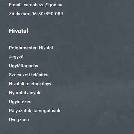
E-mail: varoshaza@god.hu
Zöldszám: 06-80/890-089
Hivatal
Polgármesteri Hivatal
Jegyző
Ügyfélfogadás
Szervezeti felépítés
Hivatali telefonkönyv
Nyomtatványok
Ügyintézés
Pályázatok, támogatások
Üvegzseb