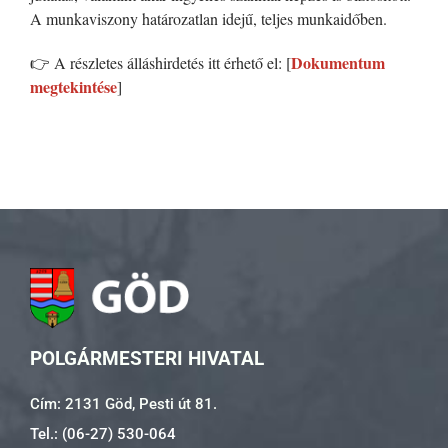
A munkaviszony határozatlan idejű, teljes munkaidőben.
Dokumentum
👉 A részletes álláshirdetés itt érhető el: [
megtekintése
]
POLGÁRMESTERI HIVATAL
Cím: 2131 Göd, Pesti út 81.
Tel.: (06-27) 530-064