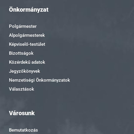
Önkormányzat
Polgármester
Alpolgármesterek
Képviselő-testület
Bizottságok
Közérdekű adatok
Jegyzőkönyvek
Nemzetiségi Önkormányzatok
Választások
Városunk
Bemutatkozás