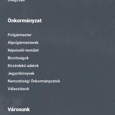
Önkormányzat
Polgármester
Alpolgármesterek
Képviselő-testület
Bizottságok
Közérdekű adatok
Jegyzőkönyvek
Nemzetiségi Önkormányzatok
Választások
Városunk