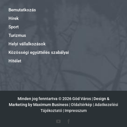
Bemutatkozás
Hírek
Sport
Turizmus
Helyi vállalkozások
Közösségi együttélés szabályai
Hitélet
Minden jog fenntartva ©
2026 Göd Város | Design &
Marketing by Maximum Business |
Oldaltérkép
|
Adatkezelési
Tájékoztató
|
Impresszum
YouTube
Facebook