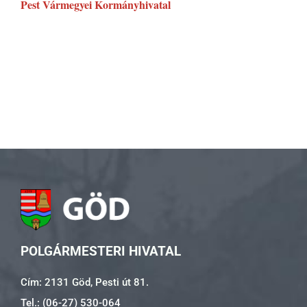
Pest Vármegyei Kormányhivatal
POLGÁRMESTERI HIVATAL
Cím: 2131 Göd, Pesti út 81.
Tel.: (06-27) 530-064