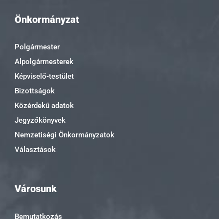
Önkormányzat
Polgármester
Alpolgármesterek
Képviselő-testület
Bizottságok
Közérdekű adatok
Jegyzőkönyvek
Nemzetiségi Önkormányzatok
Választások
Városunk
Bemutatkozás