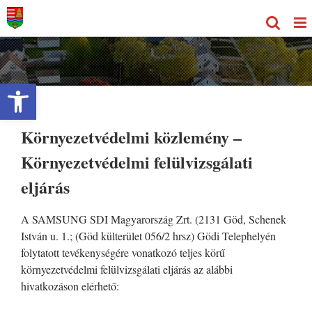
Kihagyás
Eszköztár megnyitása
Környezetvédelmi közlemény –
Környezetvédelmi felülvizsgálati
eljárás
A SAMSUNG SDI Magyarország Zrt. (2131 Göd, Schenek
István u. 1.; (Göd külterület 056/2 hrsz) Gödi Telephelyén
folytatott tevékenységére vonatkozó teljes körű
környezetvédelmi felülvizsgálati eljárás az alábbi
hivatkozáson elérhető: