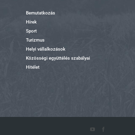
Bemutatkozás
Hírek
Sport
Turizmus
Helyi vállalkozások
Közösségi együttélés szabályai
Hitélet
YouTube
Facebook