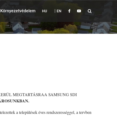
Környezetvédelem
HU
EN
KERÜL MEGTARTÁSRAA SAMSUNG SDI
ÁROSUNKBAN.
lezettek a települések éves rendszerességgel, a tervben