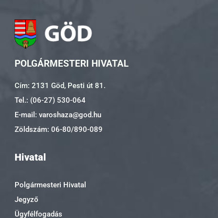
POLGÁRMESTERI HIVATAL
Cím: 2131 Göd, Pesti út 81.
Tel.: (06-27) 530-064
E-mail: varoshaza@god.hu
Zöldszám: 06-80/890-089
Hivatal
Polgármesteri Hivatal
Jegyző
Ügyfélfogadás