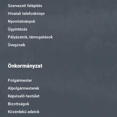
Szervezeti felépítés
Hivatali telefonkönyv
Nyomtatványok
Ügyintézés
Pályázatok, támogatások
Üvegzseb
Önkormányzat
Polgármester
Alpolgármesterek
Képviselő-testület
Bizottságok
Közérdekű adatok