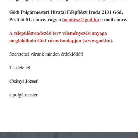
Gödi Polgármesteri Hivatal Főépítészi Iroda 2131 Göd,
Pesti út 81. címre, vagy a
foepitesz@god.hu
e-mail címre.
A településrendezési terv véleményezési anyaga
megtalálható Göd város honlapján (www.god.hu).
Szeretettel várunk minden érdeklődőt!
Tisztelettel:
Csányi József
alpolgármester