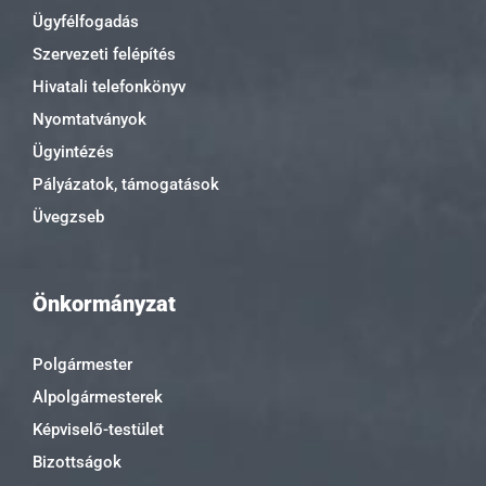
Ügyfélfogadás
Szervezeti felépítés
Hivatali telefonkönyv
Nyomtatványok
Ügyintézés
Pályázatok, támogatások
Üvegzseb
Önkormányzat
Polgármester
Alpolgármesterek
Képviselő-testület
Bizottságok