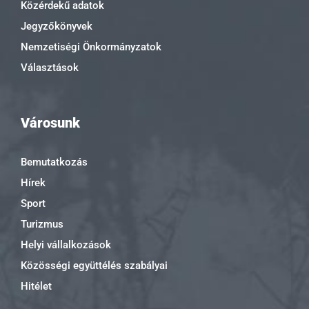
Közérdekű adatok
Jegyzőkönyvek
Nemzetiségi Önkormányzatok
Választások
Városunk
Bemutatkozás
Hírek
Sport
Turizmus
Helyi vállalkozások
Közösségi együttélés szabályai
Hitélet