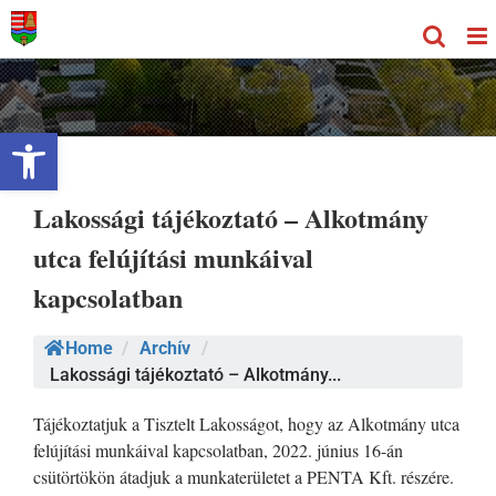
Kihagyás
Eszköztár megnyitása
Lakossági tájékoztató – Alkotmány
utca felújítási munkáival
kapcsolatban
Home
/
Archív
/
Lakossági tájékoztató – Alkotmány...
Tájékoztatjuk a Tisztelt Lakosságot, hogy az Alkotmány utca
felújítási munkáival kapcsolatban, 2022. június 16-án
csütörtökön átadjuk a munkaterületet a PENTA Kft. részére.