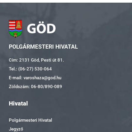
POLGÁRMESTERI HIVATAL
Cím: 2131 Göd, Pesti út 81.
Tel.: (06-27) 530-064
E-mail: varoshaza@god.hu
Zöldszám: 06-80/890-089
Hivatal
Polgármesteri Hivatal
Jegyző