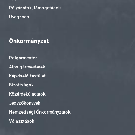
Pályázatok, támogatások
Üvegzseb
Önkormányzat
Polgármester
Alpolgármesterek
Képviselő-testület
Bizottságok
Közérdekű adatok
Jegyzőkönyvek
Nemzetiségi Önkormányzatok
Választások