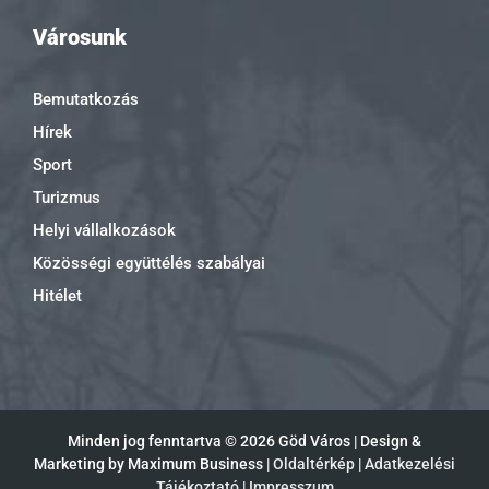
Városunk
Bemutatkozás
Hírek
Sport
Turizmus
Helyi vállalkozások
Közösségi együttélés szabályai
Hitélet
Minden jog fenntartva ©
2026 Göd Város | Design &
Marketing by Maximum Business |
Oldaltérkép
|
Adatkezelési
Tájékoztató
|
Impresszum