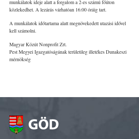
munkálatok ideje alatt a forgalom a 2-es számú főúton
közlekedhet. A lezárás várhatóan 16:00 óráig tart.
A munkálatok időtartama alatt megnövekedett utazási idővel
kell számolni.
Magyar Közút Nonprofit Zrt.
Pest Megyei Igazgatóságának területileg illetékes Dunakeszi
mérnökség