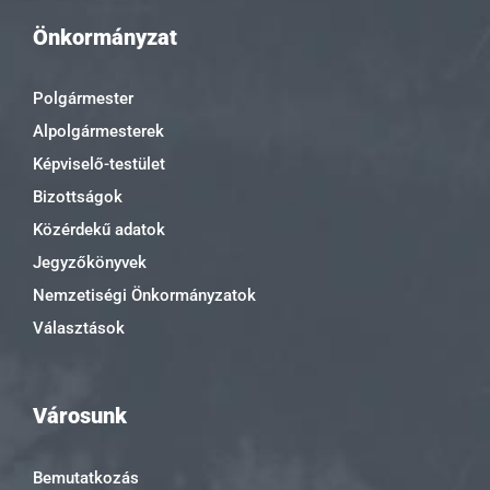
Önkormányzat
Polgármester
Alpolgármesterek
Képviselő-testület
Bizottságok
Közérdekű adatok
Jegyzőkönyvek
Nemzetiségi Önkormányzatok
Választások
Városunk
Bemutatkozás