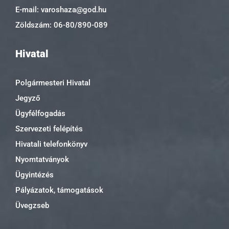
E-mail: varoshaza@god.hu
Zöldszám: 06-80/890-089
Hivatal
Polgármesteri Hivatal
Jegyző
Ügyfélfogadás
Szervezeti felépítés
Hivatali telefonkönyv
Nyomtatványok
Ügyintézés
Pályázatok, támogatások
Üvegzseb