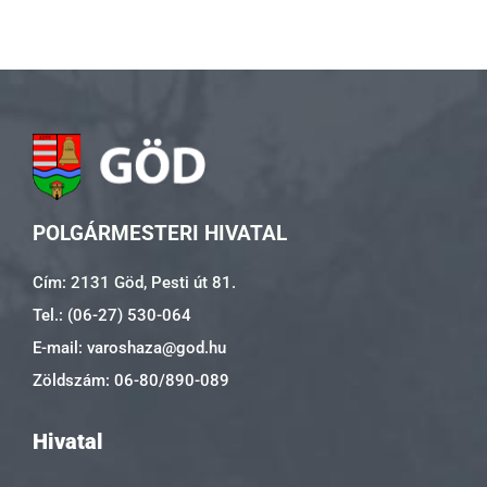
POLGÁRMESTERI HIVATAL
Cím: 2131 Göd, Pesti út 81.
Tel.: (06-27) 530-064
E-mail: varoshaza@god.hu
Zöldszám: 06-80/890-089
Hivatal