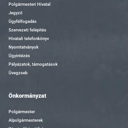
Polgármesteri Hivatal
Jegyző
Ügyfélfogadás
Szervezeti felépítés
Hivatali telefonkönyv
Nyomtatványok
Ügyintézés
Pályázatok, támogatások
Üvegzseb
Önkormányzat
Polgármester
Alpolgármesterek