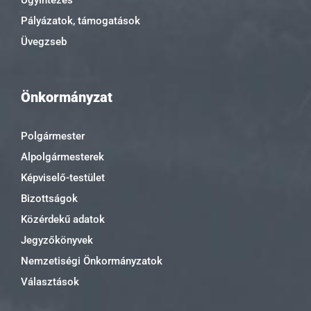
Pályázatok, támogatások
Üvegzseb
Önkormányzat
Polgármester
Alpolgármesterek
Képviselő-testület
Bizottságok
Közérdekű adatok
Jegyzőkönyvek
Nemzetiségi Önkormányzatok
Választások