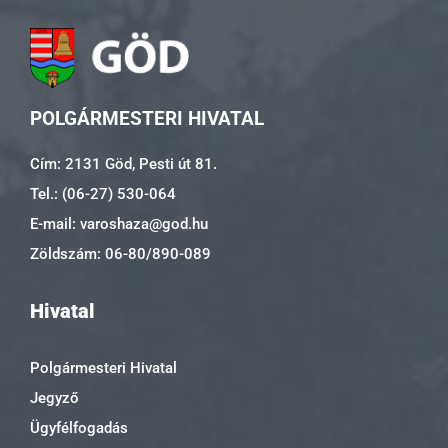
POLGÁRMESTERI HIVATAL
Cím: 2131 Göd, Pesti út 81.
Tel.: (06-27) 530-064
E-mail: varoshaza@god.hu
Zöldszám: 06-80/890-089
Hivatal
Polgármesteri Hivatal
Jegyző
Ügyfélfogadás