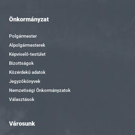
Önkormányzat
Polgármester
Alpolgármesterek
Képviselő-testület
Bizottságok
Közérdekű adatok
Jegyzőkönyvek
Nemzetiségi Önkormányzatok
Választások
Városunk