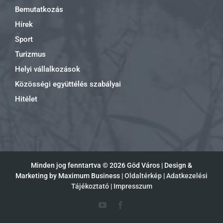
Bemutatkozás
Hírek
Sport
Turizmus
Helyi vállalkozások
Közösségi együttélés szabályai
Hitélet
Minden jog fenntartva ©
2026 Göd Város | Design &
Marketing by Maximum Business |
Oldaltérkép
|
Adatkezelési
Tájékoztató
|
Impresszum
YouTube
Facebook