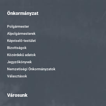
Önkormányzat
Polgármester
Alpolgármesterek
Képviselő-testület
Bizottságok
Közérdekű adatok
Jegyzőkönyvek
Nemzetiségi Önkormányzatok
Választások
Városunk