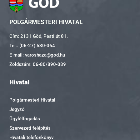
POLGÁRMESTERI HIVATAL
Cím: 2131 Göd, Pesti út 81.
Tel.: (06-27) 530-064
E-mail: varoshaza@god.hu
Zöldszám: 06-80/890-089
Hivatal
Polgármesteri Hivatal
Jegyző
Ügyfélfogadás
Szervezeti felépítés
Hivatali telefonkönyv