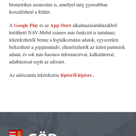
biometrikus azonosítás is, amellyel még gyorsabban
hozzáférhető a felület.
Google Play
App Store
A
és az
alkalmazásáruházakból
letölthető NAV-Mobil számos más funkciót is tartalmaz,
lekérdezhetők benne a foglalkoztatási adatok, egyszerűen
befizethető a gépjárműadó, ellenőrizhetők az üzleti partnerek
adatai, és sok más hasznos információval, kalkulátorral,
adatbázissal segíti az adózást.
lépésről lépésre.
Az adószámla lekérdezése
.