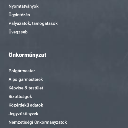
Nyomtatványok
Ügyintézés
Pályázatok, támogatások
Üvegzseb
Önkormányzat
Polgármester
Alpolgármesterek
Képviselő-testület
Bizottságok
Közérdekű adatok
Jegyzőkönyvek
Nemzetiségi Önkormányzatok