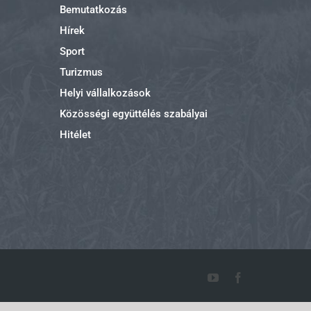
Bemutatkozás
Hírek
Sport
Turizmus
Helyi vállalkozások
Közösségi együttélés szabályai
Hitélet
YouTube
Facebook