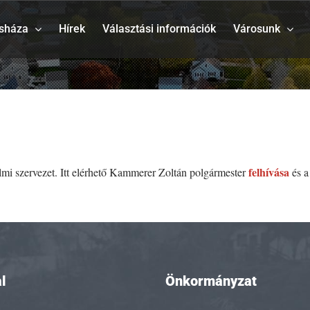
sháza
Hírek
Választási információk
Városunk
felhívása
elmi szervezet. Itt elérhető Kammerer Zoltán polgármester
és 
l
Önkormányzat