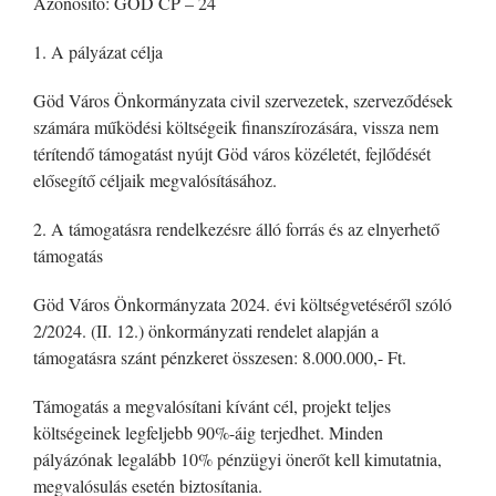
Azonosító: GÖD CP – 24
1. A pályázat célja
Göd Város Önkormányzata civil szervezetek, szerveződések
számára működési költségeik finanszírozására, vissza nem
térítendő támogatást nyújt Göd város közéletét, fejlődését
elősegítő céljaik megvalósításához.
2. A támogatásra rendelkezésre álló forrás és az elnyerhető
támogatás
Göd Város Önkormányzata 2024. évi költségvetéséről szóló
2/2024. (II. 12.) önkormányzati rendelet alapján a
támogatásra szánt pénzkeret összesen: 8.000.000,- Ft.
Támogatás a megvalósítani kívánt cél, projekt teljes
költségeinek legfeljebb 90%-áig terjedhet. Minden
pályázónak legalább 10% pénzügyi önerőt kell kimutatnia,
megvalósulás esetén biztosítania.