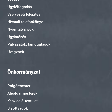
Ügyfélfogadás
Szervezeti felépítés
Hivatali telefonkönyv
Nyomtatványok
Ügyintézés
Pályázatok, támogatások
Üvegzseb
Önkormányzat
Polgármester
Alpolgármesterek
Képviselő-testület
Bizottságok