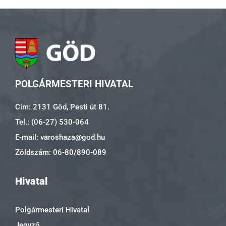
POLGÁRMESTERI HIVATAL
Cím: 2131 Göd, Pesti út 81.
Tel.: (06-27) 530-064
E-mail: varoshaza@god.hu
Zöldszám: 06-80/890-089
Hivatal
Polgármesteri Hivatal
Jegyző