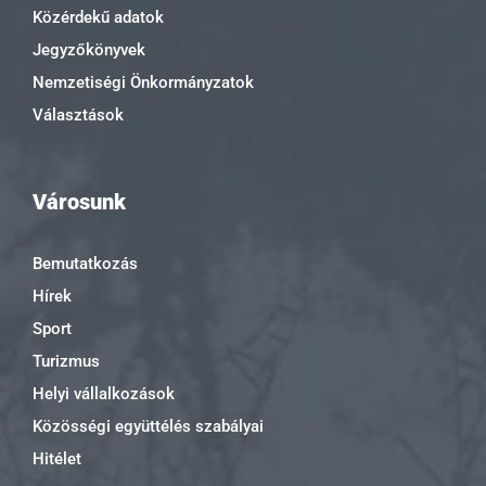
Közérdekű adatok
Jegyzőkönyvek
Nemzetiségi Önkormányzatok
Választások
Városunk
Bemutatkozás
Hírek
Sport
Turizmus
Helyi vállalkozások
Közösségi együttélés szabályai
Hitélet