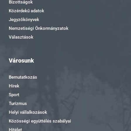
Bizottságok
Közérdekű adatok
Jegyzőkönyvek
Nemzetiségi Önkormányzatok
Választások
Városunk
Bemutatkozás
Hírek
Sport
Turizmus
Helyi vállalkozások
Közösségi együttélés szabályai
Hitélet