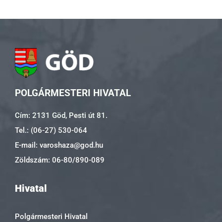
POLGÁRMESTERI HIVATAL
Cím: 2131 Göd, Pesti út 81.
Tel.: (06-27) 530-064
E-mail: varoshaza@god.hu
Zöldszám: 06-80/890-089
Hivatal
Polgármesteri Hivatal