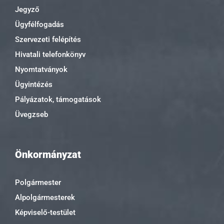
Jegyző
Ügyfélfogadás
Szervezeti felépítés
Hivatali telefonkönyv
Nyomtatványok
Ügyintézés
Pályázatok, támogatások
Üvegzseb
Önkormányzat
Polgármester
Alpolgármesterek
Képviselő-testület