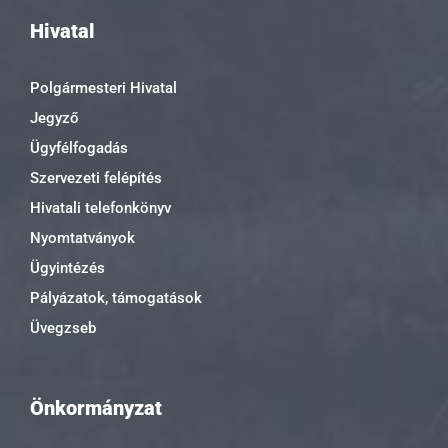
Hivatal
Polgármesteri Hivatal
Jegyző
Ügyfélfogadás
Szervezeti felépítés
Hivatali telefonkönyv
Nyomtatványok
Ügyintézés
Pályázatok, támogatások
Üvegzseb
Önkormányzat