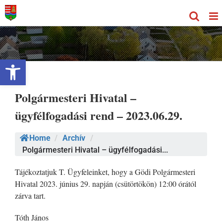
Kihagyás
Eszköztár megnyitása
Polgármesteri Hivatal –
ügyfélfogadási rend – 2023.06.29.
Home
/
Archív
/
Polgármesteri Hivatal – ügyfélfogadási...
Tájékoztatjuk T. Ügyfeleinket, hogy a Gödi Polgármesteri
Hivatal 2023. június 29. napján (csütörtökön) 12:00 órától
zárva tart.
Tóth János