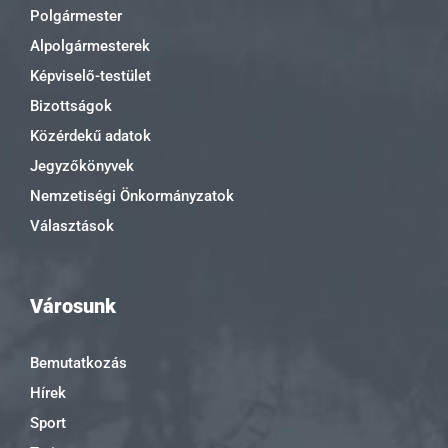
Polgármester
Alpolgármesterek
Képviselő-testület
Bizottságok
Közérdekű adatok
Jegyzőkönyvek
Nemzetiségi Önkormányzatok
Választások
Városunk
Bemutatkozás
Hírek
Sport