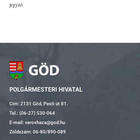
jegyző
POLGÁRMESTERI HIVATAL
Cím: 2131 Göd, Pesti út 81.
Tel.: (06-27) 530-064
E-mail: varoshaza@god.hu
Zöldszám: 06-80/890-089