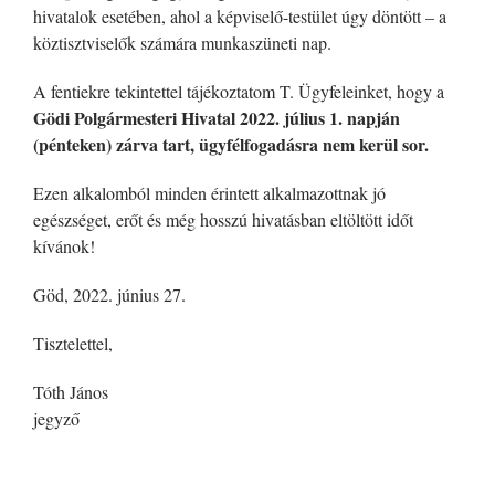
hivatalok esetében, ahol a képviselő-testület úgy döntött – a
köztisztviselők számára munkaszüneti nap.
A fentiekre tekintettel tájékoztatom T. Ügyfeleinket, hogy a
Gödi Polgármesteri Hivatal 2022. július 1. napján
(pénteken) zárva tart, ügyfélfogadásra nem kerül sor.
Ezen alkalomból minden érintett alkalmazottnak jó
egészséget, erőt és még hosszú hivatásban eltöltött időt
kívánok!
Göd, 2022. június 27.
Tisztelettel,
Tóth János
jegyző