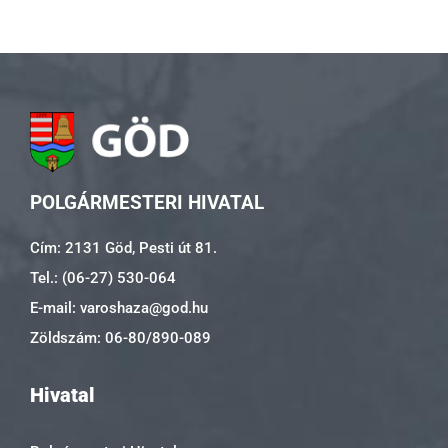
POLGÁRMESTERI HIVATAL
Cím: 2131 Göd, Pesti út 81.
Tel.: (06-27) 530-064
E-mail: varoshaza@god.hu
Zöldszám: 06-80/890-089
Hivatal