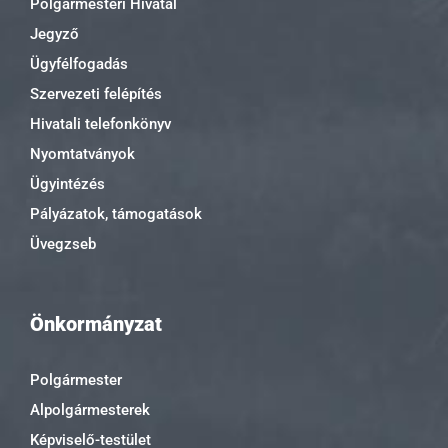
Polgármesteri Hivatal
Jegyző
Ügyfélfogadás
Szervezeti felépítés
Hivatali telefonkönyv
Nyomtatványok
Ügyintézés
Pályázatok, támogatások
Üvegzseb
Önkormányzat
Polgármester
Alpolgármesterek
Képviselő-testület