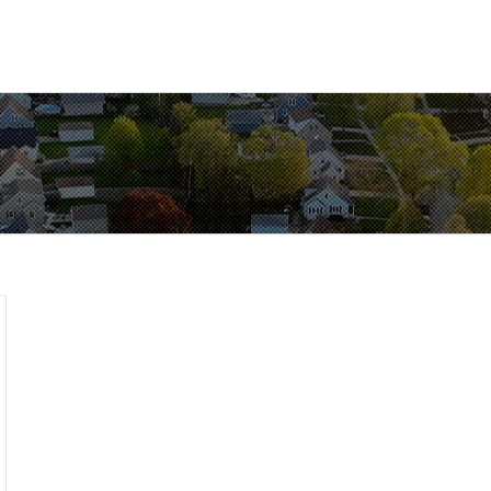
sháza
Hírek
Választási információk
Városunk