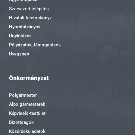
Szervezeti felépítés
Hivatali telefonkönyv
Nyomtatványok
Ügyintézés
Pályázatok, támogatások
Üvegzseb
Önkormányzat
Polgármester
Alpolgármesterek
Képviselő-testület
Bizottságok
Közérdekű adatok