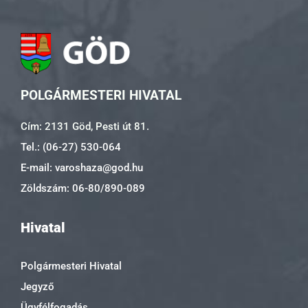
POLGÁRMESTERI HIVATAL
Cím: 2131 Göd, Pesti út 81.
Tel.: (06-27) 530-064
E-mail: varoshaza@god.hu
Zöldszám: 06-80/890-089
Hivatal
Polgármesteri Hivatal
Jegyző
Ügyfélfogadás