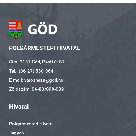
POLGÁRMESTERI HIVATAL
Cím: 2131 Göd, Pesti út 81.
Tel.: (06-27) 530-064
E-mail: varoshaza@god.hu
Zöldszám: 06-80/890-089
Hivatal
Polgármesteri Hivatal
Jegyző