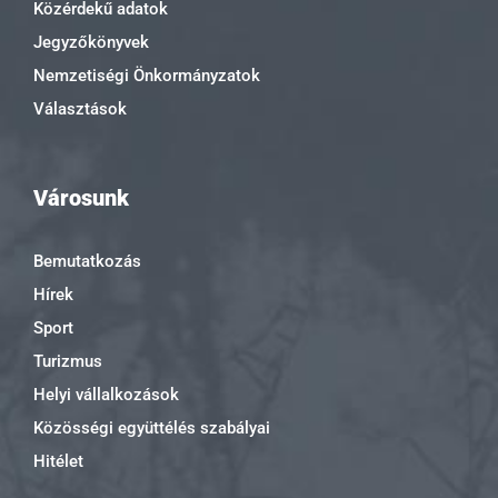
Közérdekű adatok
Jegyzőkönyvek
Nemzetiségi Önkormányzatok
Választások
Városunk
Bemutatkozás
Hírek
Sport
Turizmus
Helyi vállalkozások
Közösségi együttélés szabályai
Hitélet