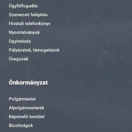
Ügyfélfogadás
Szervezeti felépítés
Hivatali telefonkönyv
Nyomtatványok
Ügyintézés
Pályázatok, támogatások
Üvegzseb
Önkormányzat
Polgármester
Alpolgármesterek
Képviselő-testület
Bizottságok