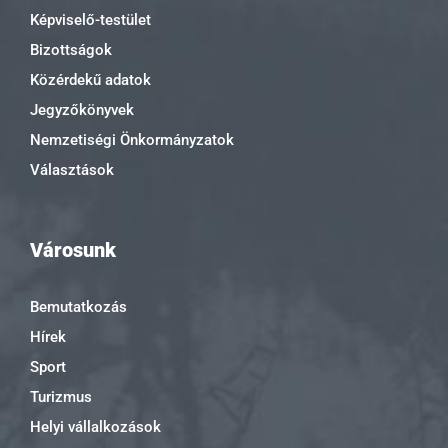
Képviselő-testület
Bizottságok
Közérdekű adatok
Jegyzőkönyvek
Nemzetiségi Önkormányzatok
Választások
Városunk
Bemutatkozás
Hírek
Sport
Turizmus
Helyi vállalkozások