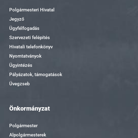
Polgármesteri Hivatal
Jegyző
Ügyfélfogadás
Szervezeti felépítés
Hivatali telefonkönyv
Nyomtatványok
Ügyintézés
Pályázatok, támogatások
Üvegzseb
Önkormányzat
Polgármester
Alpolgármesterek