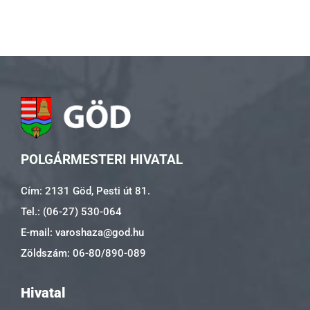
POLGÁRMESTERI HIVATAL
Cím: 2131 Göd, Pesti út 81.
Tel.: (06-27) 530-064
E-mail: varoshaza@god.hu
Zöldszám: 06-80/890-089
Hivatal