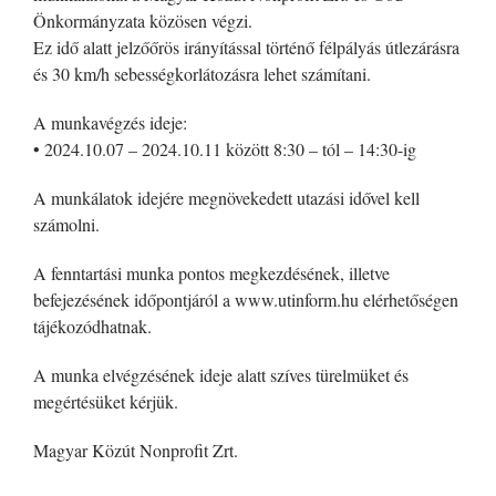
Önkormányzata közösen végzi.
Ez idő alatt jelzőőrös irányítással történő félpályás útlezárásra
és 30 km/h sebességkorlátozásra lehet számítani.
A munkavégzés ideje:
• 2024.10.07 – 2024.10.11 között 8:30 – tól – 14:30-ig
A munkálatok idejére megnövekedett utazási idővel kell
számolni.
A fenntartási munka pontos megkezdésének, illetve
befejezésének időpontjáról a www.utinform.hu elérhetőségen
tájékozódhatnak.
A munka elvégzésének ideje alatt szíves türelmüket és
megértésüket kérjük.
Magyar Közút Nonprofit Zrt.