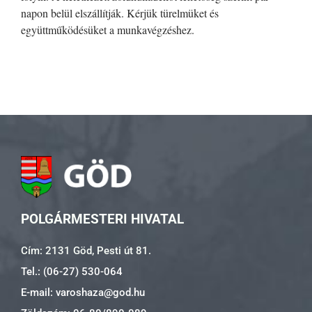
napon belül elszállítják. Kérjük türelmüket és
együttműködésüket a munkavégzéshez.
POLGÁRMESTERI HIVATAL
Cím: 2131 Göd, Pesti út 81.
Tel.: (06-27) 530-064
E-mail: varoshaza@god.hu