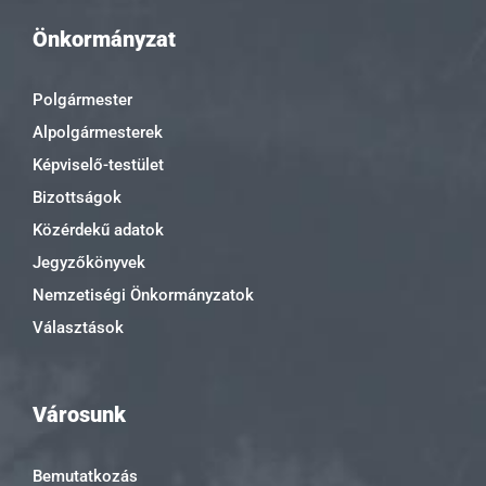
Önkormányzat
Polgármester
Alpolgármesterek
Képviselő-testület
Bizottságok
Közérdekű adatok
Jegyzőkönyvek
Nemzetiségi Önkormányzatok
Választások
Városunk
Bemutatkozás