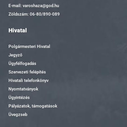
E-mail: varoshaza@god.hu
Zöldszám: 06-80/890-089
Hivatal
Polgármesteri Hivatal
Jegyző
Ügyfélfogadás
Szervezeti felépítés
Hivatali telefonkönyv
Nyomtatványok
Ügyintézés
Pályázatok, támogatások
Üvegzseb