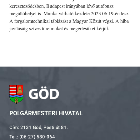
kereszteződésben, Budapest irányában lévő autóbusz
megállóhelyet is. Munka várható kezdete 2023.06.19-én lesz.
A forgalomtechnikai táblázást a Magyar Közút végzi. A hiba
javításáig szíves türelmüket és megértésüket kérjük.
POLGÁRMESTERI HIVATAL
Cím: 2131 Göd, Pesti út 81.
Tel.: (06-27) 530-064