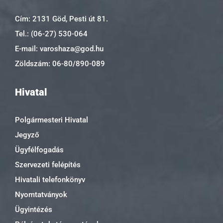
Cím: 2131 Göd, Pesti út 81.
Tel.: (06-27) 530-064
E-mail: varoshaza@god.hu
Zöldszám: 06-80/890-089
Hivatal
Polgármesteri Hivatal
Jegyző
Ügyfélfogadás
Szervezeti felépítés
Hivatali telefonkönyv
Nyomtatványok
Ügyintézés