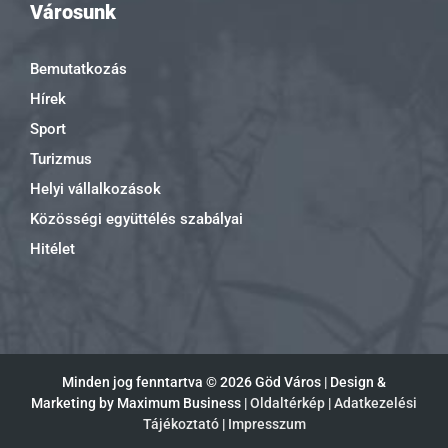
Városunk
Bemutatkozás
Hírek
Sport
Turizmus
Helyi vállalkozások
Közösségi együttélés szabályai
Hitélet
Minden jog fenntartva ©
2026 Göd Város | Design &
Marketing by Maximum Business |
Oldaltérkép
|
Adatkezelési
Tájékoztató
|
Impresszum