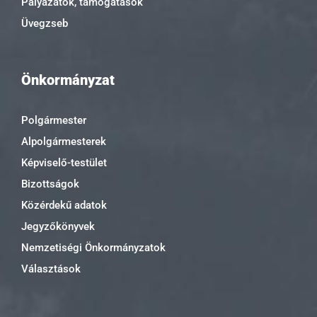
Pályázatok, támogatások
Üvegzseb
Önkormányzat
Polgármester
Alpolgármesterek
Képviselő-testület
Bizottságok
Közérdekű adatok
Jegyzőkönyvek
Nemzetiségi Önkormányzatok
Választások