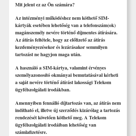
Mit jelent ez az Ön számára?
Az intézményi működéshez nem köthető SIM-
kártyák esetében lehetőség van a telefonszám(ok)
magánszemély nevére történő díjmentes átírására.
Az átírás feltétele, hogy az előfizető az átírás
kezdeményezésekor és lezárásakor semmilyen
tartozást ne hagyjon maga után.
A használó a SIM-kártya, valamint érvényes
személyazonosító okmányai bemutatásával kérheti
a saját nevére történő átírást lakossági Telekom
ügyfélszolgálati irodákban.
Amennyiben fennálló díjtartozás van, az átírás nem
indítható el, illetve új szerződés kizárólag a tartozás
rendezését követően köthető meg. A Telekom
ügyfélszolgálati irodáiban lehetőség van
számlafizetésre.