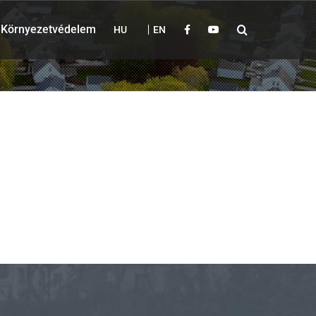
Környezetvédelem
HU
EN