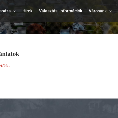
sháza
Hírek
Választási információk
Városunk
jánlatok
etőek.