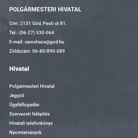
POLGÁRMESTERI HIVATAL
Cím: 2131 Göd, Pesti út 81.
Tel.: (06-27) 530-064
E-mail: varoshaza@god.hu
Zöldszám: 06-80/890-089
Hivatal
Polgármesteri Hivatal
Jegyző
Ügyfélfogadás
Szervezeti felépítés
Hivatali telefonkönyv
Nyomtatványok