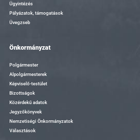
Ügyintézés
Pályázatok, támogatások
Üvegzseb
Önkormányzat
Polgármester
Alpolgármesterek
Képviselő-testület
Bizottságok
Közérdekű adatok
Jegyzőkönyvek
Nemzetiségi Önkormányzatok
Választások