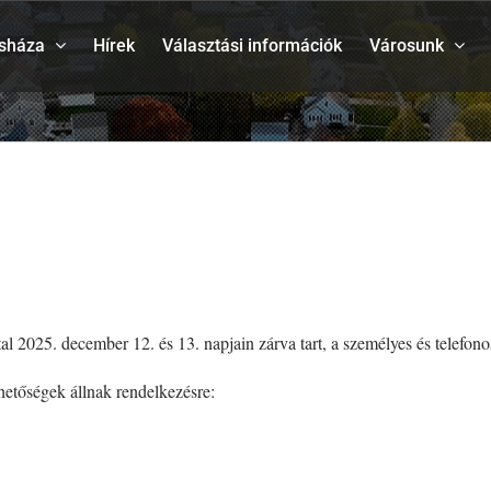
sháza
Hírek
Választási információk
Városunk
2025. december 12. és 13. napjain zárva tart, a személyes és telefonos
het
ős
égek állnak rendelkezésre: