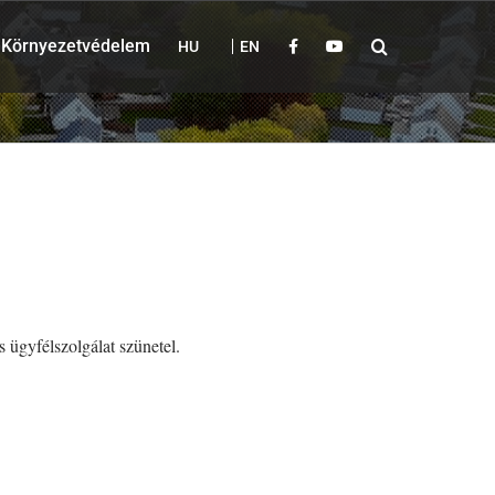
Környezetvédelem
HU
EN
 ügyfélszolgálat szünetel.