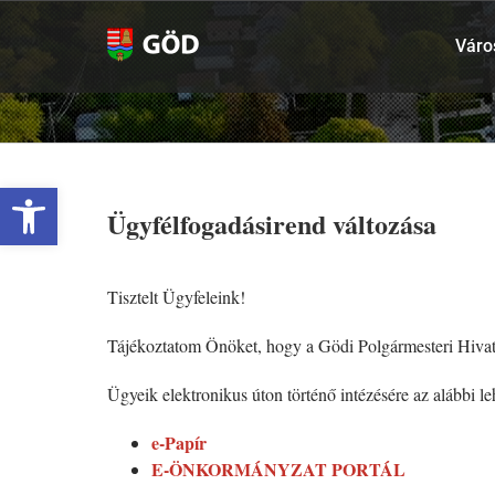
Kihagyás
Váro
Eszköztár megnyitása
Ügyfélfogadásirend változása
Tisztelt Ügyfeleink!
Tájékoztatom Önöket, hogy a Gödi Polgármesteri Hivatal 
Ügyeik elektronikus úton történ
ő int
ézésére az alábbi le
e-Papír
E-ÖNKORMÁNYZAT PORTÁL