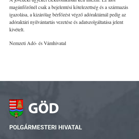
magánfőzőnél csak a bejelentési kötelezettség és a származás
igazolása, a kizárólag bérfőzést végző adóraktárnál pedig az
adóraktári nyilvántartás vezetése és adatszolgáltatása jelent
kivételt.
Nemzeti Adó- és Vámhivatal
POLGÁRMESTERI HIVATAL