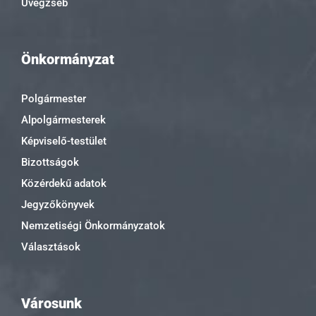
Üvegzseb
Önkormányzat
Polgármester
Alpolgármesterek
Képviselő-testület
Bizottságok
Közérdekű adatok
Jegyzőkönyvek
Nemzetiségi Önkormányzatok
Választások
Városunk