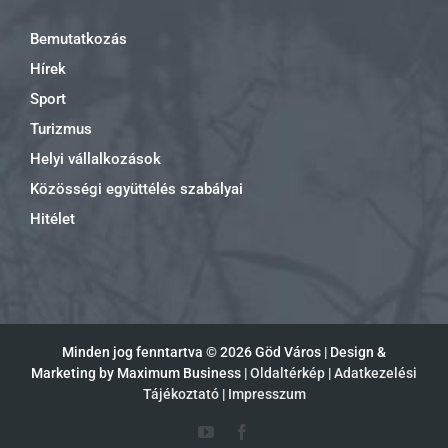
Bemutatkozás
Hírek
Sport
Turizmus
Helyi vállalkozások
Közösségi együttélés szabályai
Hitélet
Minden jog fenntartva ©
2026 Göd Város | Design &
Marketing by Maximum Business |
Oldaltérkép
|
Adatkezelési
Tájékoztató
|
Impresszum
YouTube
Facebook