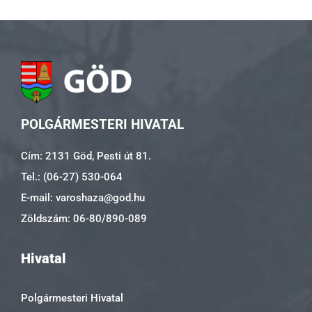
POLGÁRMESTERI HIVATAL
Cím: 2131 Göd, Pesti út 81.
Tel.: (06-27) 530-064
E-mail: varoshaza@god.hu
Zöldszám: 06-80/890-089
Hivatal
Polgármesteri Hivatal