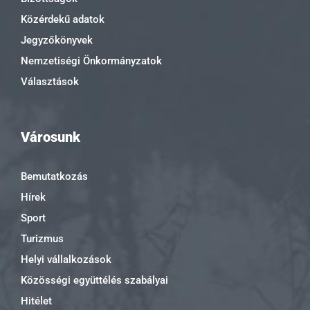
Közérdekű adatok
Jegyzőkönyvek
Nemzetiségi Önkormányzatok
Választások
Városunk
Bemutatkozás
Hírek
Sport
Turizmus
Helyi vállalkozások
Közösségi együttélés szabályai
Hitélet