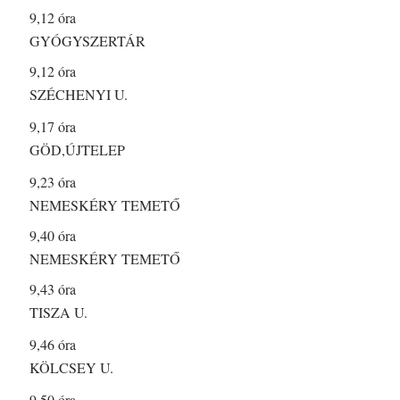
9,12 óra
GYÓGYSZERTÁR
9,12 óra
SZÉCHENYI U.
9,17 óra
GÖD,ÚJTELEP
9,23 óra
NEMESKÉRY TEMETŐ
9,40 óra
NEMESKÉRY TEMETŐ
9,43 óra
TISZA U.
9,46 óra
KÖLCSEY U.
9,50 óra