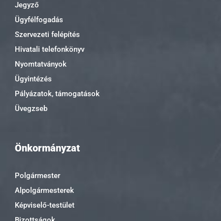
Jegyző
Ügyfélfogadás
Szervezeti felépítés
Hivatali telefonkönyv
Nyomtatványok
Ügyintézés
Pályázatok, támogatások
Üvegzseb
Önkormányzat
Polgármester
Alpolgármesterek
Képviselő-testület
Bizottságok