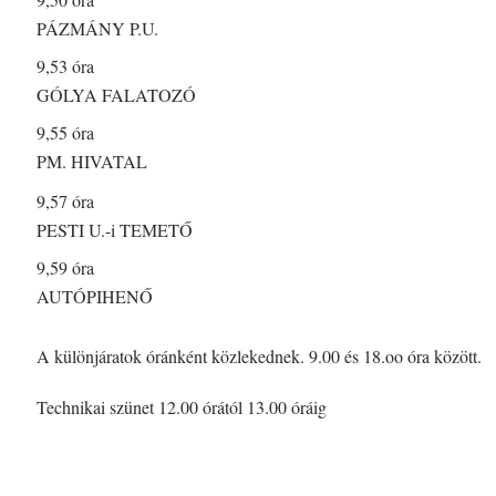
PÁZMÁNY P.U.
9,53 óra
GÓLYA FALATOZÓ
9,55 óra
PM. HIVATAL
9,57 óra
PESTI U.-i TEMETŐ
9,59 óra
AUTÓPIHENŐ
A különjáratok óránként közlekednek. 9.00 és 18.oo óra között.
Technikai szünet 12.00 órától 13.00 óráig