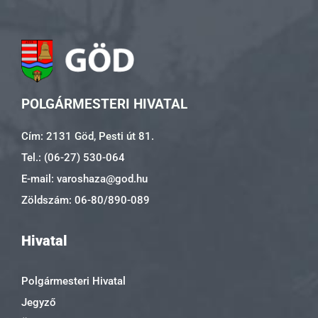
POLGÁRMESTERI HIVATAL
Cím: 2131 Göd, Pesti út 81.
Tel.: (06-27) 530-064
E-mail: varoshaza@god.hu
Zöldszám: 06-80/890-089
Hivatal
Polgármesteri Hivatal
Jegyző