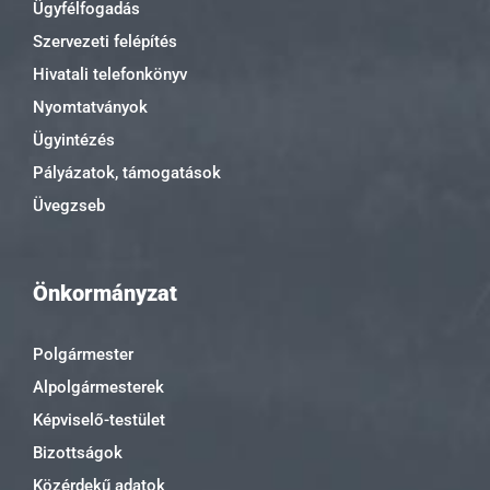
Ügyfélfogadás
Szervezeti felépítés
Hivatali telefonkönyv
Nyomtatványok
Ügyintézés
Pályázatok, támogatások
Üvegzseb
Önkormányzat
Polgármester
Alpolgármesterek
Képviselő-testület
Bizottságok
Közérdekű adatok