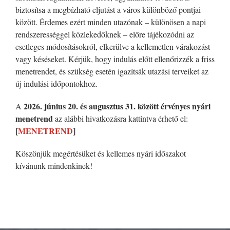
biztosítsa a megbízható eljutást a város különböző pontjai
között. Érdemes ezért minden utazónak – különösen a napi
rendszerességgel közlekedőknek – előre tájékozódni az
esetleges módosításokról, elkerülve a kellemetlen várakozást
vagy késéseket. Kérjük, hogy indulás előtt ellenőrizzék a friss
menetrendet, és szükség esetén igazítsák utazási terveiket az
új indulási időpontokhoz.
2026. június 20. és augusztus 31. között érvényes nyári
A
menetrend
az alábbi hivatkozásra kattintva érhető el:
[
MENETREND
]
Köszönjük megértésüket és kellemes nyári időszakot
kívánunk mindenkinek!