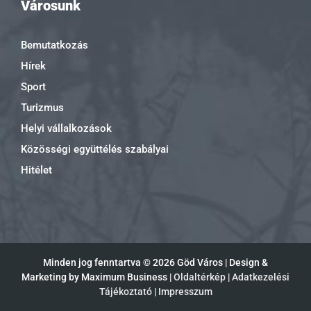
Városunk
Bemutatkozás
Hírek
Sport
Turizmus
Helyi vállalkozások
Közösségi együttélés szabályai
Hitélet
Minden jog fenntartva ©
2026 Göd Város | Design &
Marketing by Maximum Business |
Oldaltérkép
|
Adatkezelési
Tájékoztató
|
Impresszum