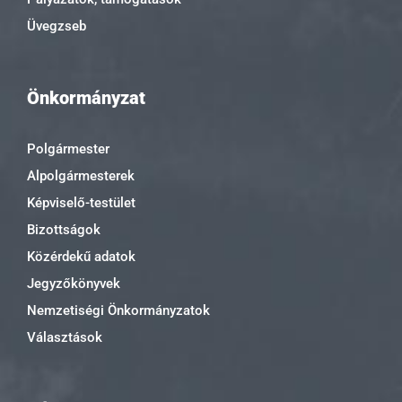
Üvegzseb
Önkormányzat
Polgármester
Alpolgármesterek
Képviselő-testület
Bizottságok
Közérdekű adatok
Jegyzőkönyvek
Nemzetiségi Önkormányzatok
Választások