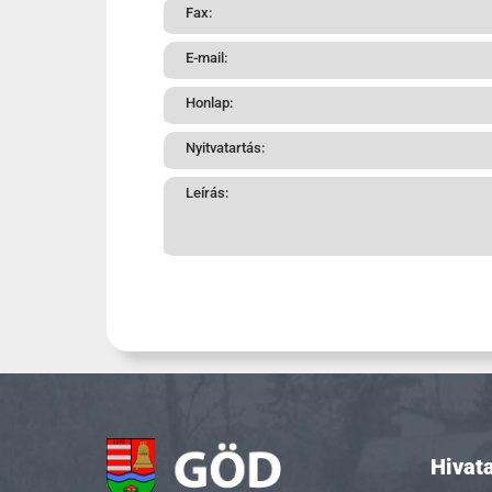
Fax:
E-mail:
Honlap:
Nyitvatartás:
Leírás:
Hivata