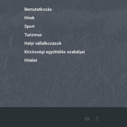
Bemutatkozás
Hírek
Sport
Turizmus
Helyi vállalkozások
Közösségi együttélés szabályai
Hitélet
YouTube
Facebook