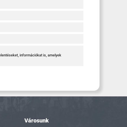
elentéseket, információkat is, amelyek
Városunk