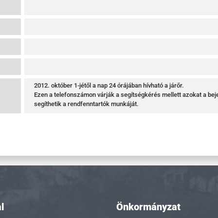
2012. október 1-jétől a nap 24 órájában hívható a járőr.
Ezen a telefonszámon várják a segítségkérés mellett azokat a bej
segíthetik a rendfenntartók munkáját.
l
Önkormányzat