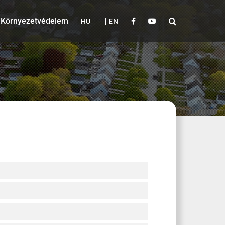
Környezetvédelem
HU
EN