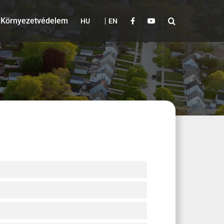
Környezetvédelem
HU
EN