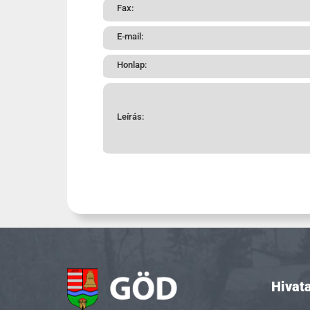
Fax:
E-mail:
Honlap:
Leírás:
Hivata