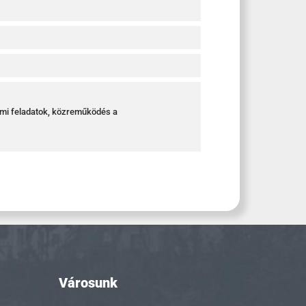
elmi feladatok, közreműködés a
Városunk