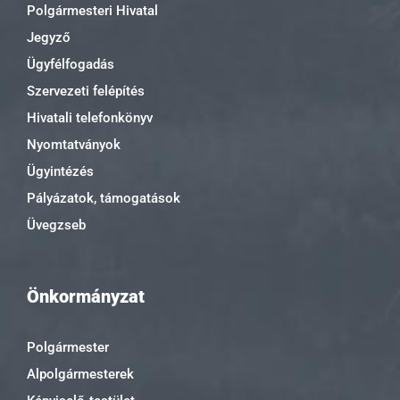
Polgármesteri Hivatal
Jegyző
Ügyfélfogadás
Szervezeti felépítés
Hivatali telefonkönyv
Nyomtatványok
Ügyintézés
Pályázatok, támogatások
Üvegzseb
Önkormányzat
Polgármester
Alpolgármesterek