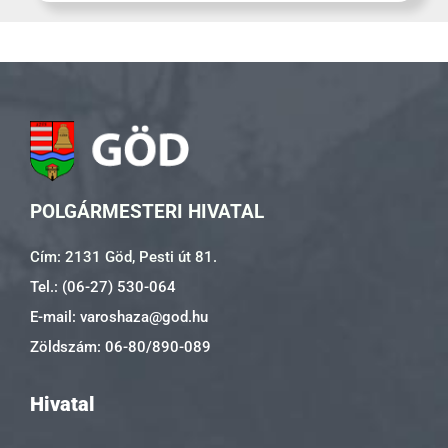
POLGÁRMESTERI HIVATAL
Cím: 2131 Göd, Pesti út 81.
Tel.: (06-27) 530-064
E-mail: varoshaza@god.hu
Zöldszám: 06-80/890-089
Hivatal