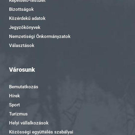
Képviselő-testület
Bizottságok
Közérdekű adatok
Jegyzőkönyvek
Nemzetiségi Önkormányzatok
Választások
Városunk
Bemutatkozás
Hírek
Sport
Turizmus
Helyi vállalkozások
Közösségi együttélés szabályai