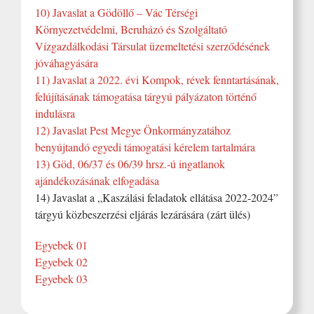
10) Javaslat a Gödöllő – Vác Térségi
Környezetvédelmi, Beruházó és Szolgáltató
Vízgazdálkodási Társulat üzemeltetési szerződésének
jóváhagyására
11) Javaslat a 2022. évi Kompok, révek fenntartásának,
felújításának támogatása tárgyú pályázaton történő
indulásra
12) Javaslat Pest Megye Önkormányzatához
benyújtandó egyedi támogatási kérelem tartalmára
13) Göd, 06/37 és 06/39 hrsz.-ú ingatlanok
ajándékozásának elfogadása
14) Javaslat a „Kaszálási feladatok ellátása 2022-2024”
tárgyú közbeszerzési eljárás lezárására (zárt ülés)
Egyebek 01
Egyebek 02
Egyebek 03