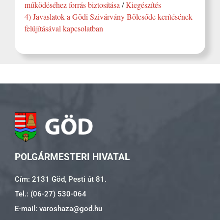
működéséhez forrás biztosítása
/
Kiegészítés
4) Javaslatok a Gödi Szivárvány Bölcsőde kerítésének
felújításával kapcsolatban
POLGÁRMESTERI HIVATAL
Cím: 2131 Göd, Pesti út 81.
Tel.: (06-27) 530-064
E-mail: varoshaza@god.hu