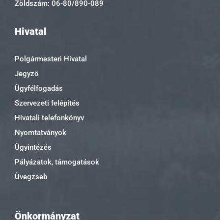
Zöldszám: 06-80/890-089
Hivatal
Polgármesteri Hivatal
Jegyző
Ügyfélfogadás
Szervezeti felépítés
Hivatali telefonkönyv
Nyomtatványok
Ügyintézés
Pályázatok, támogatások
Üvegzseb
Önkormányzat