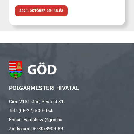
2021. OKTÓBER 05-I ÜLÉS
POLGÁRMESTERI HIVATAL
Cím: 2131 Göd, Pesti út 81.
Tel.: (06-27) 530-064
E-mail: varoshaza@god.hu
Zöldszám: 06-80/890-089