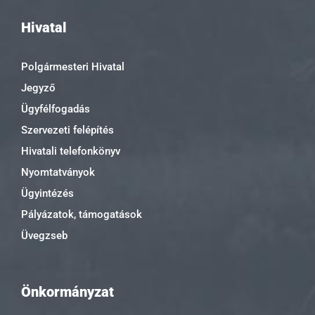
Hivatal
Polgármesteri Hivatal
Jegyző
Ügyfélfogadás
Szervezeti felépítés
Hivatali telefonkönyv
Nyomtatványok
Ügyintézés
Pályázatok, támogatások
Üvegzseb
Önkormányzat