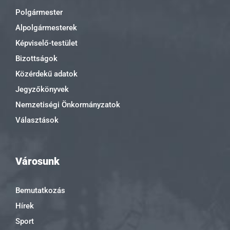
Polgármester
Alpolgármesterek
Képviselő-testület
Bizottságok
Közérdekű adatok
Jegyzőkönyvek
Nemzetiségi Önkormányzatok
Választások
Városunk
Bemutatkozás
Hírek
Sport