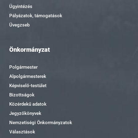
Ügyintézés
Pályázatok, támogatások
Üvegzseb
Önkormányzat
Polgármester
Alpolgármesterek
Képviselő-testület
Bizottságok
Közérdekű adatok
Jegyzőkönyvek
Nemzetiségi Önkormányzatok
Választások