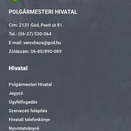
POLGÁRMESTERI HIVATAL
Cím: 2131 Göd, Pesti út 81.
Tel.: (06-27) 530-064
E-mail: varoshaza@god.hu
Zöldszám: 06-80/890-089
Hivatal
Polgármesteri Hivatal
Jegyző
Ügyfélfogadás
Szervezeti felépítés
Hivatali telefonkönyv
Nyomtatványok