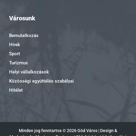
Városunk
Bemutatkozás
Hírek
Sport
Turizmus
Helyi vállalkozások
Közösségi együttélés szabályai
Hitélet
Minden jog fenntartva ©
2026 Göd Város | Design &