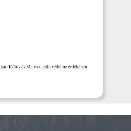
atlan (Kőrös és Maros utcák) védelme érdekében