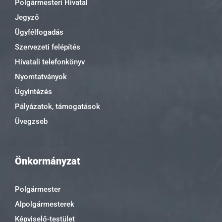
Polgármesteri Hivatal
Jegyző
Ügyfélfogadás
Szervezeti felépítés
Hivatali telefonkönyv
Nyomtatványok
Ügyintézés
Pályázatok, támogatások
Üvegzseb
Önkormányzat
Polgármester
Alpolgármesterek
Képviselő-testület