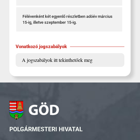
Félévenként két egyenlő részletben adóév március
15-ig, illetve szeptember 15-ig.
Vonatkozó jogszabályok
A jogszabályok itt tekinthetőek meg
POLGÁRMESTERI HIVATAL