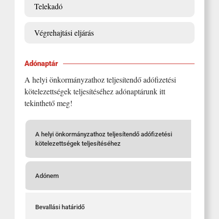
Telekadó
Végrehajtási eljárás
Adónaptár
A helyi önkormányzathoz teljesítendő adófizetési
kötelezettségek teljesítéséhez adónaptárunk itt
tekinthető meg!
A helyi önkormányzathoz teljesítendő adófizetési
kötelezettségek teljesítéséhez
Adónem
Bevallási határidő