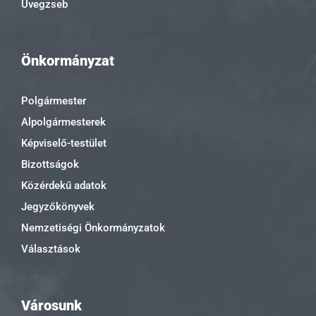
Üvegzseb
Önkormányzat
Polgármester
Alpolgármesterek
Képviselő-testület
Bizottságok
Közérdekű adatok
Jegyzőkönyvek
Nemzetiségi Önkormányzatok
Választások
Városunk