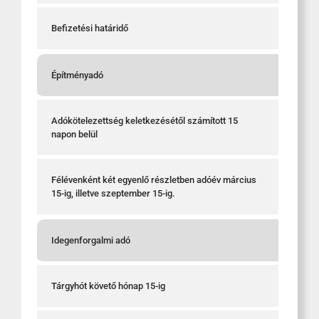
Befizetési határidő
Építményadó
Adókötelezettség keletkezésétől számított 15
napon belül
Félévenként két egyenlő részletben adóév március
15-ig, illetve szeptember 15-ig.
Idegenforgalmi adó
Tárgyhót követő hónap 15-ig