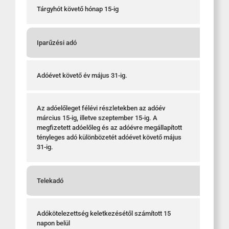
Tárgyhót követő hónap 15-ig
Iparűzési adó
Adóévet követő év május 31-ig.
Az adóelőleget félévi részletekben az adóév
március 15-ig, illetve szeptember 15-ig. A
megfizetett adóelőleg és az adóévre megállapított
tényleges adó különbözetét adóévet követő május
31-ig.
Telekadó
Adókötelezettség keletkezésétől számított 15
napon belül