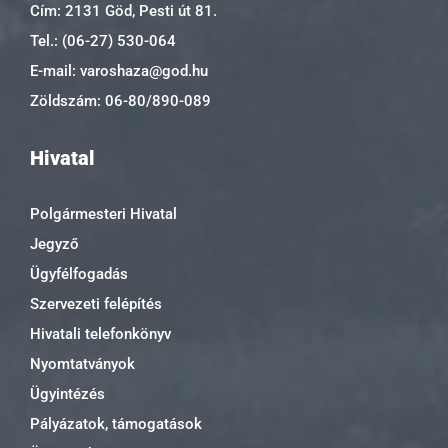
Cím: 2131 Göd, Pesti út 81.
Tel.: (06-27) 530-064
E-mail: varoshaza@god.hu
Zöldszám: 06-80/890-089
Hivatal
Polgármesteri Hivatal
Jegyző
Ügyfélfogadás
Szervezeti felépítés
Hivatali telefonkönyv
Nyomtatványok
Ügyintézés
Pályázatok, támogatások