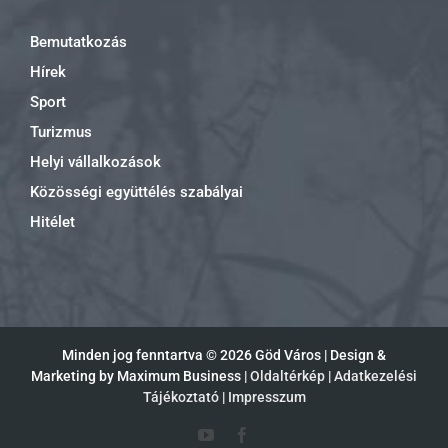
Bemutatkozás
Hírek
Sport
Turizmus
Helyi vállalkozások
Közösségi együttélés szabályai
Hitélet
Minden jog fenntartva ©
2026 Göd Város | Design &
Marketing by Maximum Business |
Oldaltérkép
|
Adatkezelési
Tájékoztató
|
Impresszum
YouTube
Facebook