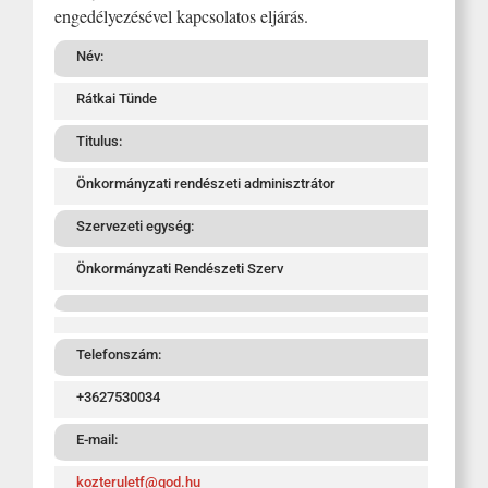
engedélyezésével kapcsolatos eljárás.
Név:
Rátkai Tünde
Titulus:
Önkormányzati rendészeti adminisztrátor
Szervezeti egység:
Önkormányzati Rendészeti Szerv
Telefonszám:
+3627530034
E-mail:
kozteruletf@god.hu