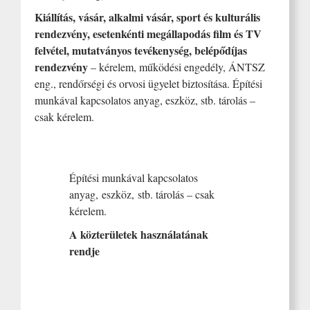
Kiállítás, vásár, alkalmi vásár, sport és kulturális
rendezvény, esetenkénti megállapodás film és TV
felvétel, mutatványos tevékenység, belépődíjas
rendezvény
– kérelem, működési engedély, ÁNTSZ
eng., rendőrségi és orvosi ügyelet biztosítása. Építési
munkával kapcsolatos anyag, eszköz, stb. tárolás –
csak kérelem.
Építési munkával kapcsolatos
anyag,
eszköz, stb. tárolás – csak
kérelem.
A közterületek használatának
rendje