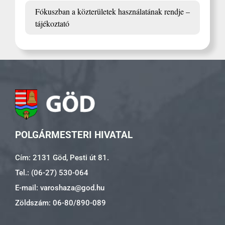
Fókuszban a közterületek használatának rendje –
tájékoztató
POLGÁRMESTERI HIVATAL
Cím: 2131 Göd, Pesti út 81.
Tel.: (06-27) 530-064
E-mail: varoshaza@god.hu
Zöldszám: 06-80/890-089