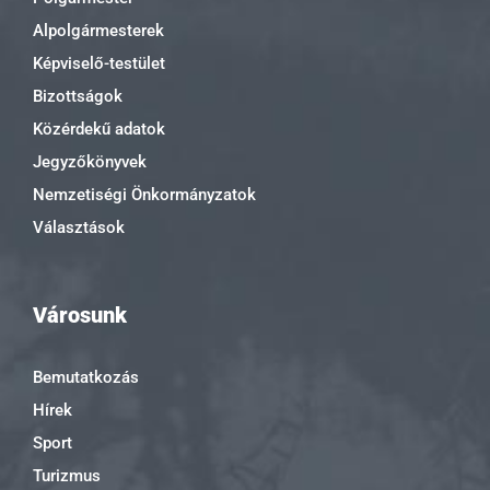
Alpolgármesterek
Képviselő-testület
Bizottságok
Közérdekű adatok
Jegyzőkönyvek
Nemzetiségi Önkormányzatok
Választások
Városunk
Bemutatkozás
Hírek
Sport
Turizmus