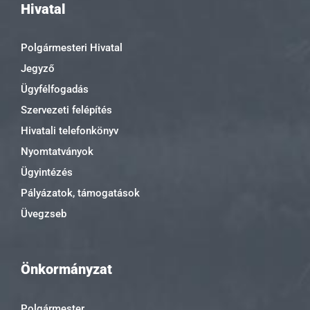
Hivatal
Polgármesteri Hivatal
Jegyző
Ügyfélfogadás
Szervezeti felépítés
Hivatali telefonkönyv
Nyomtatványok
Ügyintézés
Pályázatok, támogatások
Üvegzseb
Önkormányzat
Polgármester