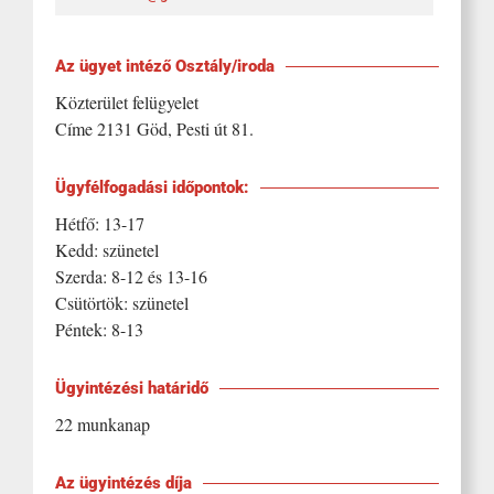
Az ügyet intéző Osztály/iroda
Közterület felügyelet
Címe 2131 Göd, Pesti út 81.
Ügyfélfogadási időpontok:
Hétfő: 13-17
Kedd: szünetel
Szerda: 8-12 és 13-16
Csütörtök: szünetel
Péntek: 8-13
Ügyintézési határidő
22 munkanap
Az ügyintézés díja