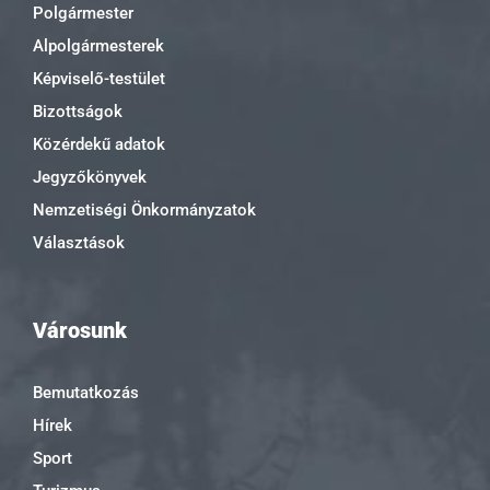
Polgármester
Alpolgármesterek
Képviselő-testület
Bizottságok
Közérdekű adatok
Jegyzőkönyvek
Nemzetiségi Önkormányzatok
Választások
Városunk
Bemutatkozás
Hírek
Sport