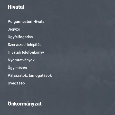
Hivatal
Polgármesteri Hivatal
Jegyző
Ügyfélfogadás
Szervezeti felépítés
Hivatali telefonkönyv
Nyomtatványok
Ügyintézés
Pályázatok, támogatások
Üvegzseb
Önkormányzat