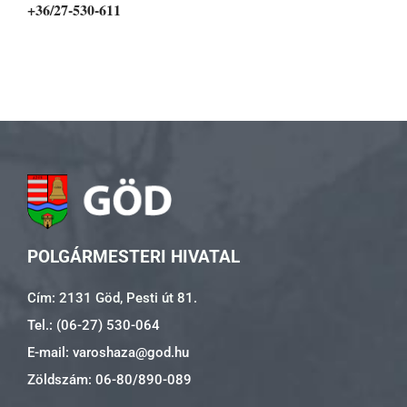
+36/27-530-611
POLGÁRMESTERI HIVATAL
Cím: 2131 Göd, Pesti út 81.
Tel.: (06-27) 530-064
E-mail: varoshaza@god.hu
Zöldszám: 06-80/890-089