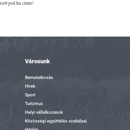
haza@god.hu címre!
Városunk
Bemutatkozás
Hírek
Sport
Turizmus
Helyi vállalkozások
Közösségi együttélés szabályai
Hitélet