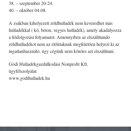
38. – szeptember 20-24.
40. – október 04-08.
A zsákban kihelyezett zöldhulladék nem keveredhet más
hulladékkal ( kő, beton, vegyes hulladék), amely akadályozza
a feldolgozási folyamatot. Amennyiben az elszállítandó
zöldhulladékot nem az előírtaknak megfelelően helyezi ki az
ingatlanhasználó, úgy cégünk nem köteles azt elszállítani.
Gödi Hulladékgazdálkodási Nonprofit Kft.
ügyfélszolgálat
www.godihulladek.hu