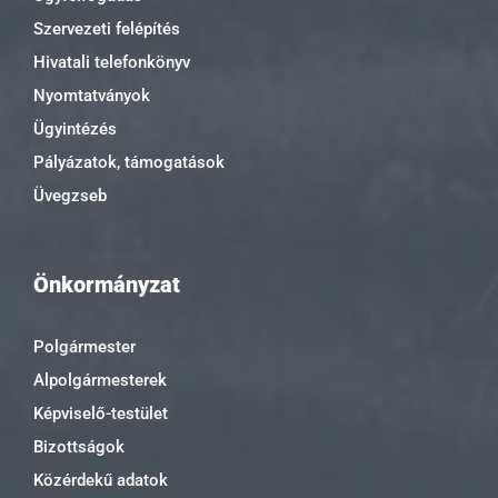
Szervezeti felépítés
Hivatali telefonkönyv
Nyomtatványok
Ügyintézés
Pályázatok, támogatások
Üvegzseb
Önkormányzat
Polgármester
Alpolgármesterek
Képviselő-testület
Bizottságok
Közérdekű adatok