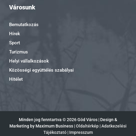
Városunk
Bemutatkozás
Hírek
Sport
Turizmus
Helyi vállalkozások
Közösségi együttélés szabályai
Hitélet
Minden jog fenntartva ©
2026 Göd Város | Design &
Marketing by Maximum Business |
Oldaltérkép
|
Adatkezelési
Tájékoztató
|
Impresszum