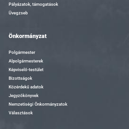
Pályázatok, támogatások
Üvegzseb
Önkormányzat
Polgármester
Alpolgármesterek
Képviselő-testület
Bizottságok
Közérdekű adatok
Jegyzőkönyvek
Nemzetiségi Önkormányzatok
Választások