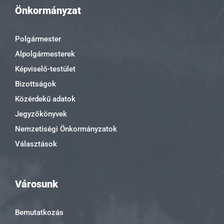
Önkormányzat
Polgármester
Alpolgármesterek
Képviselő-testület
Bizottságok
Közérdekű adatok
Jegyzőkönyvek
Nemzetiségi Önkormányzatok
Választások
Városunk
Bemutatkozás