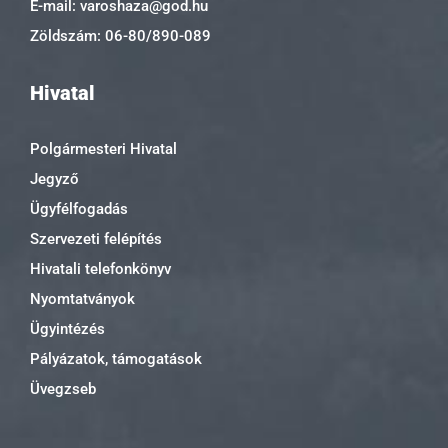
E-mail: varoshaza@god.hu
Zöldszám: 06-80/890-089
Hivatal
Polgármesteri Hivatal
Jegyző
Ügyfélfogadás
Szervezeti felépítés
Hivatali telefonkönyv
Nyomtatványok
Ügyintézés
Pályázatok, támogatások
Üvegzseb